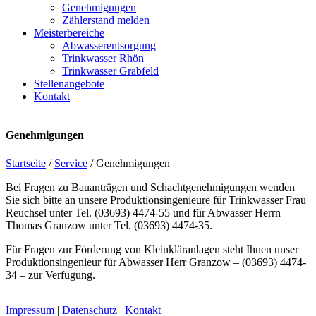
Genehmigungen
Zählerstand melden
Meisterbereiche
Abwasserentsorgung
Trinkwasser Rhön
Trinkwasser Grabfeld
Stellenangebote
Kontakt
Genehmigungen
Startseite
/
Service
/ Genehmigungen
Bei Fragen zu Bauanträgen und Schachtgenehmigungen wenden
Sie sich bitte an unsere Produktionsingenieure für Trinkwasser Frau
Reuchsel unter Tel. (03693) 4474-55 und für Abwasser Herrn
Thomas Granzow unter Tel. (03693) 4474-35.
Für Fragen zur Förderung von Kleinkläranlagen steht Ihnen unser
Produktionsingenieur für Abwasser Herr Granzow – (03693) 4474-
34 – zur Verfügung.
Impressum
|
Datenschutz
|
Kontakt